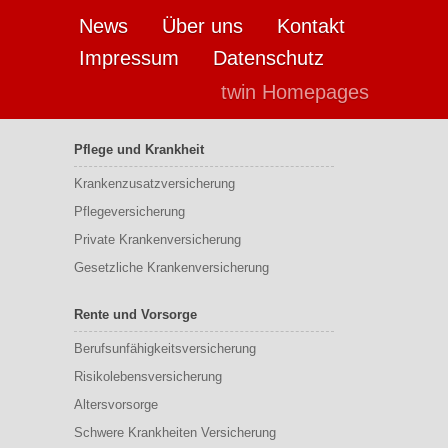
News
Über uns
Kontakt
Impressum
Datenschutz
twin Homepages
Pflege und Krankheit
Krankenzusatzversicherung
Pflegeversicherung
Private Krankenversicherung
Gesetzliche Krankenversicherung
Rente und Vorsorge
Berufs­unfähigkeitsversicherung
Risikolebensversicherung
Altersvorsorge
Schwere Krankheiten Versicherung