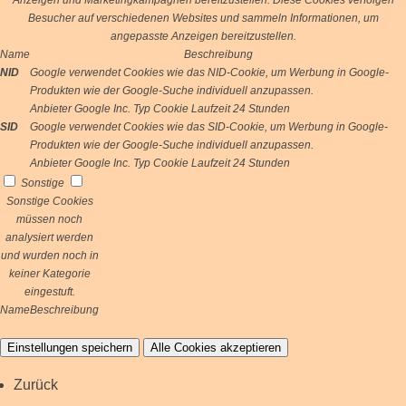
Anzeigen und Marketingkampagnen bereitzustellen. Diese Cookies verfolgen
Besucher auf verschiedenen Websites und sammeln Informationen, um
angepasste Anzeigen bereitzustellen.
Name
Beschreibung
NID
Google verwendet Cookies wie das NID-Cookie, um Werbung in Google-
Produkten wie der Google-Suche individuell anzupassen.
Anbieter
Google Inc.
Typ
Cookie
Laufzeit
24 Stunden
SID
Google verwendet Cookies wie das SID-Cookie, um Werbung in Google-
Produkten wie der Google-Suche individuell anzupassen.
Anbieter
Google Inc.
Typ
Cookie
Laufzeit
24 Stunden
Sonstige
Sonstige Cookies
müssen noch
analysiert werden
und wurden noch in
keiner Kategorie
eingestuft.
Name
Beschreibung
Einstellungen speichern
Alle Cookies akzeptieren
Zurück