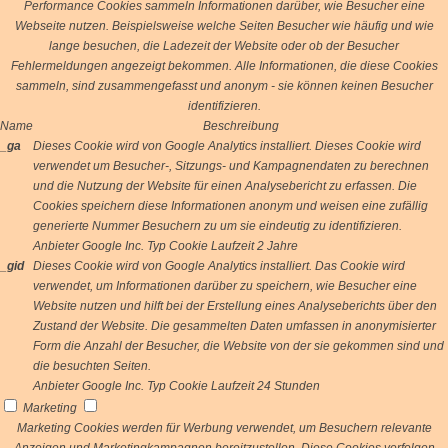
Performance Cookies sammeln Informationen darüber, wie Besucher eine
Webseite nutzen. Beispielsweise welche Seiten Besucher wie häufig und wie
lange besuchen, die Ladezeit der Website oder ob der Besucher
Fehlermeldungen angezeigt bekommen. Alle Informationen, die diese Cookies
sammeln, sind zusammengefasst und anonym - sie können keinen Besucher
identifizieren.
Name
Beschreibung
_ga
Dieses Cookie wird von Google Analytics installiert. Dieses Cookie wird
verwendet um Besucher-, Sitzungs- und Kampagnendaten zu berechnen
und die Nutzung der Website für einen Analysebericht zu erfassen. Die
Cookies speichern diese Informationen anonym und weisen eine zufällig
generierte Nummer Besuchern zu um sie eindeutig zu identifizieren.
Anbieter
Google Inc.
Typ
Cookie
Laufzeit
2 Jahre
_gid
Dieses Cookie wird von Google Analytics installiert. Das Cookie wird
verwendet, um Informationen darüber zu speichern, wie Besucher eine
Website nutzen und hilft bei der Erstellung eines Analyseberichts über den
Zustand der Website. Die gesammelten Daten umfassen in anonymisierter
Form die Anzahl der Besucher, die Website von der sie gekommen sind und
die besuchten Seiten.
Anbieter
Google Inc.
Typ
Cookie
Laufzeit
24 Stunden
Marketing
Marketing Cookies werden für Werbung verwendet, um Besuchern relevante