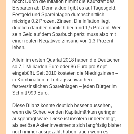
noch: Durch die Inflation nimmt die Kaufkraft des
Ersparten ab. Denn aktuell gibt es auf Tagesgeld,
Festgeld und Spareinlagen durchschnittlich
mickrige 0,2 Prozent Zinsen. Die Inflation liegt
deutlich darüber, nämlich bei rund 1,5 Prozent. Wer
sein Geld auf dem Sparbuch parkt, muss also mit
einer realen Negativverzinsung von 1,3 Prozent
leben.
Allein im ersten Quartal 2018 haben die Deutschen
so 7,1 Milliarden Euro oder 86 Euro pro Kopf
eingebüßt. Seit 2010 kosteten die Niedrigzinsen –
in Kombination mit ertragsschwachen
festverzinslichen Spareinlagen – jeden Bürger im
Schnitt 999 Euro.
Diese Bilanz könnte deutlich besser aussehen,
wenn die Scheu vor den Kapitalmärkten geringer
ausgeprägt wäre. Diese ist insofern unberechtigt,
als seriöse Aktieninvestments sich langfristig bisher
noch immer ausgezahlt haben, auch wenn es