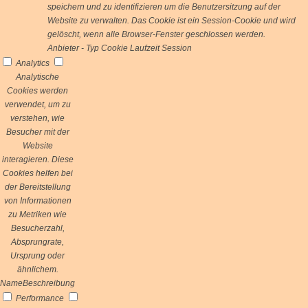
speichern und zu identifizieren um die Benutzersitzung auf der
Website zu verwalten. Das Cookie ist ein Session-Cookie und wird
gelöscht, wenn alle Browser-Fenster geschlossen werden.
Anbieter
-
Typ
Cookie
Laufzeit
Session
Analytics
Analytische
Cookies werden
verwendet, um zu
verstehen, wie
Besucher mit der
Website
interagieren. Diese
Cookies helfen bei
der Bereitstellung
von Informationen
zu Metriken wie
Besucherzahl,
Absprungrate,
Ursprung oder
ähnlichem.
Name
Beschreibung
Performance