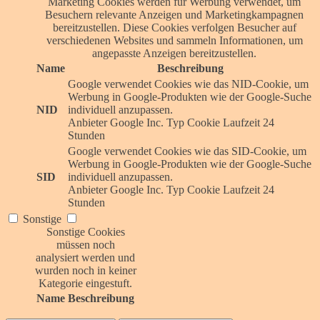
Marketing Cookies werden für Werbung verwendet, um
Besuchern relevante Anzeigen und Marketingkampagnen
bereitzustellen. Diese Cookies verfolgen Besucher auf
verschiedenen Websites und sammeln Informationen, um
angepasste Anzeigen bereitzustellen.
Name
Beschreibung
Google verwendet Cookies wie das NID-Cookie, um
Werbung in Google-Produkten wie der Google-Suche
NID
individuell anzupassen.
Anbieter
Google Inc.
Typ
Cookie
Laufzeit
24
Stunden
Google verwendet Cookies wie das SID-Cookie, um
Werbung in Google-Produkten wie der Google-Suche
SID
individuell anzupassen.
Anbieter
Google Inc.
Typ
Cookie
Laufzeit
24
Stunden
Sonstige
Sonstige Cookies
müssen noch
analysiert werden und
wurden noch in keiner
Kategorie eingestuft.
Name
Beschreibung