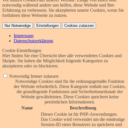
notwendig während andere uns helfen, diese Website und Ihre
Erfahrung zu verbessern. Sie akzeptieren unsere Cookies, wenn Sie
fortfahren diese Webseite zu nutzen.
Nur Notwendige
Einstellungen
Cookies zulassen
Impressum
Datenschutzerklärung
Cookie-Einstellungen
Hier finden Sie eine Übersicht über alle verwendeten Cookies und
Skripte. Sie haben die Möglichkeit folgende Kategorien zu
akzeptieren oder zu blockieren.
Notwendig
Immer zulassen
Notwendige Cookies sind für die ordnungsgemäße Funktion
der Website erforderlich. Diese Kategorie enthält nur Cookies,
die grundlegende Funktionen und Sicherheitsmerkmale der
Website gewährleisten. Diese Cookies speichern keine
persönlichen Informationen.
Name
Beschreibung
Dieses Cookie ist für PHP-Anwendungen.
Das Cookie wird verwendet um die eindeutige
Session-ID eines Benutzers zu speichern und