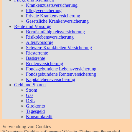
Krankenzusatzversicherung
Pflegeversicherung
Private Krankenversicherung
Gesetzliche Krankenversicherung
Rente und Vorsorge
Berufs­unfähigkeitsversicherung
Risikolebensversicherung
Altersvorsorge
Schwere Krankheiten Versicherung
Riesterrente
Basisrente
Rentenversicherung
Fondsgebundene Lebensversicherung
Fondsgebundene Rentenversicherung
Kapitallebensversicherung
Geld und Sparen
Strom
Gas
DSL
Girokonto
Tagesgeld
Konsumkredit
Verwendung von Cookies
Wir nutzen Cookies auf unserer Website. Einige von ihnen sind