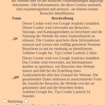
der Website oder ob der Besucher Fehlermeldungen angezeigt
bekommen. Alle Informationen, die diese Cookies sammeln,
sind zusammengefasst und anonym - sie können keinen
Besucher identifizieren.
Name
Beschreibung
Dieses Cookie wird von Google Analytics installiert.
Dieses Cookie wird verwendet um Besucher-,
Sitzungs- und Kampagnendaten zu berechnen und die
Nutzung der Website für einen Analysebericht zu
_ga
erfassen. Die Cookies speichern diese Informationen
anonym und weisen eine zufällig generierte Nummer
Besuchern zu um sie eindeutig zu identifizieren.
Anbieter
Google Inc.
Typ
Cookie
Laufzeit
2 Jahre
Dieses Cookie wird von Google Analytics installiert.
Das Cookie wird verwendet, um Informationen
darüber zu speichern, wie Besucher eine Website
nutzen und hilft bei der Erstellung eines
Analyseberichts über den Zustand der Website. Die
_gid
gesammelten Daten umfassen in anonymisierter Form
die Anzahl der Besucher, die Website von der sie
gekommen sind und die besuchten Seiten.
Anbieter
Google Inc.
Typ
Cookie
Laufzeit
24
Stunden
Marketing