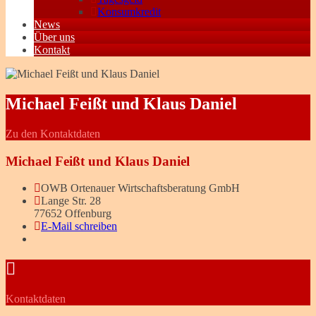
Konsumkredit
News
Über uns
Kontakt
Michael Feißt und Klaus Daniel
Zu den Kontaktdaten
Michael Feißt und Klaus Daniel
OWB Ortenauer Wirtschaftsberatung GmbH
Lange Str. 28
77652 Offenburg
E-Mail schreiben
Kontaktdaten