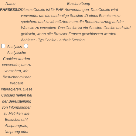
Name
Beschreibung
PHPSESSID
Dieses Cookie ist für PHP-Anwendungen. Das Cookie wird
verwendet um die eindeutige Session-ID eines Benutzers zu
speichern und zu identifizieren um die Benutzersitzung auf der
Website zu verwalten. Das Cookie ist ein Session-Cookie und wird
gelöscht, wenn alle Browser-Fenster geschlossen werden.
Anbieter
-
Typ
Cookie
Laufzeit
Session
Analytics
Analytische
Cookies werden
verwendet, um zu
verstehen, wie
Besucher mit der
Website
interagieren. Diese
Cookies helfen bei
der Bereitstellung
von Informationen
zu Metriken wie
Besucherzahl,
Absprungrate,
Ursprung oder