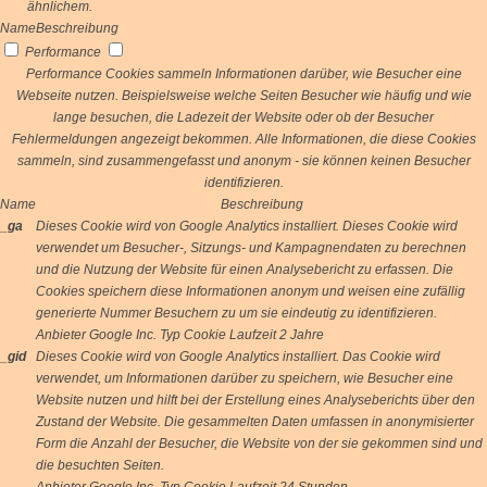
ähnlichem.
Name
Beschreibung
Performance
Performance Cookies sammeln Informationen darüber, wie Besucher eine
Webseite nutzen. Beispielsweise welche Seiten Besucher wie häufig und wie
lange besuchen, die Ladezeit der Website oder ob der Besucher
Fehlermeldungen angezeigt bekommen. Alle Informationen, die diese Cookies
sammeln, sind zusammengefasst und anonym - sie können keinen Besucher
identifizieren.
Name
Beschreibung
_ga
Dieses Cookie wird von Google Analytics installiert. Dieses Cookie wird
verwendet um Besucher-, Sitzungs- und Kampagnendaten zu berechnen
und die Nutzung der Website für einen Analysebericht zu erfassen. Die
Cookies speichern diese Informationen anonym und weisen eine zufällig
generierte Nummer Besuchern zu um sie eindeutig zu identifizieren.
Anbieter
Google Inc.
Typ
Cookie
Laufzeit
2 Jahre
_gid
Dieses Cookie wird von Google Analytics installiert. Das Cookie wird
verwendet, um Informationen darüber zu speichern, wie Besucher eine
Website nutzen und hilft bei der Erstellung eines Analyseberichts über den
Zustand der Website. Die gesammelten Daten umfassen in anonymisierter
Form die Anzahl der Besucher, die Website von der sie gekommen sind und
die besuchten Seiten.