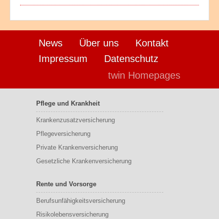
News
Über uns
Kontakt
Impressum
Datenschutz
twin Homepages
Pflege und Krankheit
Krankenzusatzversicherung
Pflegeversicherung
Private Krankenversicherung
Gesetzliche Krankenversicherung
Rente und Vorsorge
Berufs­unfähigkeitsversicherung
Risikolebensversicherung