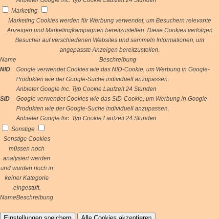
Anbieter
Google Inc.
Typ
Cookie
Laufzeit
24 Stunden
Marketing
Marketing Cookies werden für Werbung verwendet, um Besuchern relevante
Anzeigen und Marketingkampagnen bereitzustellen. Diese Cookies verfolgen
Besucher auf verschiedenen Websites und sammeln Informationen, um
angepasste Anzeigen bereitzustellen.
Name
Beschreibung
NID
Google verwendet Cookies wie das NID-Cookie, um Werbung in Google-
Produkten wie der Google-Suche individuell anzupassen.
Anbieter
Google Inc.
Typ
Cookie
Laufzeit
24 Stunden
SID
Google verwendet Cookies wie das SID-Cookie, um Werbung in Google-
Produkten wie der Google-Suche individuell anzupassen.
Anbieter
Google Inc.
Typ
Cookie
Laufzeit
24 Stunden
Sonstige
Sonstige Cookies
müssen noch
analysiert werden
und wurden noch in
keiner Kategorie
eingestuft.
Name
Beschreibung
Einstellungen speichern
Alle Cookies akzeptieren