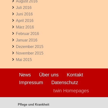
August 2016
Juli 2016
Juni 2016
April 2016
März 2016
Februar 2016
Januar 2016
Dezember 2015
November 2015
Mai 2015
News
Über uns
Kontakt
Impressum
Datenschutz
twin Homepages
Pflege und Krankheit