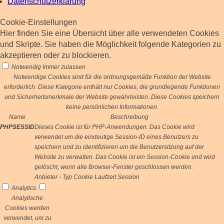
Datenschutzerklärung
Cookie-Einstellungen
Hier finden Sie eine Übersicht über alle verwendeten Cookies
und Skripte. Sie haben die Möglichkeit folgende Kategorien zu
akzeptieren oder zu blockieren.
Notwendig
Immer zulassen
Notwendige Cookies sind für die ordnungsgemäße Funktion der Website
erforderlich. Diese Kategorie enthält nur Cookies, die grundlegende Funktionen
und Sicherheitsmerkmale der Website gewährleisten. Diese Cookies speichern
keine persönlichen Informationen.
Name
Beschreibung
PHPSESSID
Dieses Cookie ist für PHP-Anwendungen. Das Cookie wird
verwendet um die eindeutige Session-ID eines Benutzers zu
speichern und zu identifizieren um die Benutzersitzung auf der
Website zu verwalten. Das Cookie ist ein Session-Cookie und wird
gelöscht, wenn alle Browser-Fenster geschlossen werden.
Anbieter
-
Typ
Cookie
Laufzeit
Session
Analytics
Analytische
Cookies werden
verwendet, um zu