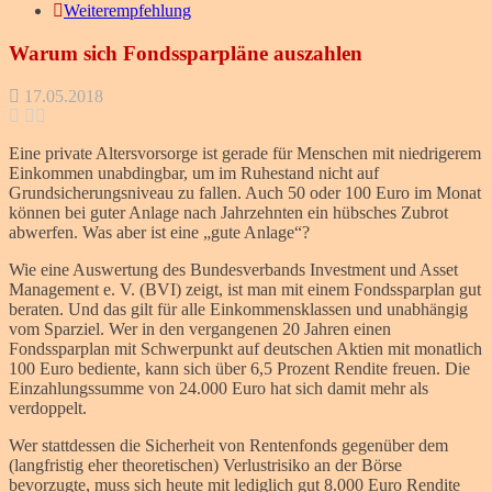
Weiterempfehlung
Warum sich Fondssparpläne auszahlen
17.05.2018
Eine private Altersvorsorge ist gerade für Menschen mit niedrigerem
Einkommen unabdingbar, um im Ruhestand nicht auf
Grundsicherungsniveau zu fallen. Auch 50 oder 100 Euro im Monat
können bei guter Anlage nach Jahrzehnten ein hübsches Zubrot
abwerfen. Was aber ist eine „gute Anlage“?
Wie eine Auswertung des Bundesverbands Investment und Asset
Management e. V. (BVI) zeigt, ist man mit einem Fondssparplan gut
beraten. Und das gilt für alle Einkommensklassen und unabhängig
vom Sparziel. Wer in den vergangenen 20 Jahren einen
Fondssparplan mit Schwerpunkt auf deutschen Aktien mit monatlich
100 Euro bediente, kann sich über 6,5 Prozent Rendite freuen. Die
Einzahlungssumme von 24.000 Euro hat sich damit mehr als
verdoppelt.
Wer stattdessen die Sicherheit von Rentenfonds gegenüber dem
(langfristig eher theoretischen) Verlustrisiko an der Börse
bevorzugte, muss sich heute mit lediglich gut 8.000 Euro Rendite