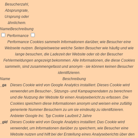
Besucherzahl,
Absprungrate,
Ursprung oder
ähnlichem.
Name
Beschreibung
Performance
Performance Cookies sammeln Informationen darüber, wie Besucher eine
Webseite nutzen. Beispielsweise welche Seiten Besucher wie häufig und wie
lange besuchen, die Ladezeit der Website oder ob der Besucher
Fehlermeldungen angezeigt bekommen. Alle Informationen, die diese Cookies
sammeln, sind zusammengefasst und anonym - sie können keinen Besucher
identifizieren.
Name
Beschreibung
_ga
Dieses Cookie wird von Google Analytics installiert. Dieses Cookie wird
verwendet um Besucher-, Sitzungs- und Kampagnendaten zu berechnen
und die Nutzung der Website für einen Analysebericht zu erfassen. Die
Cookies speichern diese Informationen anonym und weisen eine zufällig
generierte Nummer Besuchern zu um sie eindeutig zu identifizieren.
Anbieter
Google Inc.
Typ
Cookie
Laufzeit
2 Jahre
_gid
Dieses Cookie wird von Google Analytics installiert. Das Cookie wird
verwendet, um Informationen darüber zu speichern, wie Besucher eine
Website nutzen und hilft bei der Erstellung eines Analyseberichts über den