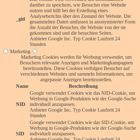
darüber zu speichern, wie Besucher eine Website
nutzen und hilft bei der Erstellung eines
Analyseberichts über den Zustand der Website. Die
_gid
gesammelten Daten umfassen in anonymisierter Form
die Anzahl der Besucher, die Website von der sie
gekommen sind und die besuchten Seiten.
Anbieter
Google Inc.
Typ
Cookie
Laufzeit
24
Stunden
Marketing
Marketing Cookies werden für Werbung verwendet, um
Besuchern relevante Anzeigen und Marketingkampagnen
bereitzustellen. Diese Cookies verfolgen Besucher auf
verschiedenen Websites und sammeln Informationen, um
angepasste Anzeigen bereitzustellen.
Name
Beschreibung
Google verwendet Cookies wie das NID-Cookie, um
Werbung in Google-Produkten wie der Google-Suche
NID
individuell anzupassen.
Anbieter
Google Inc.
Typ
Cookie
Laufzeit
24
Stunden
Google verwendet Cookies wie das SID-Cookie, um
Werbung in Google-Produkten wie der Google-Suche
SID
individuell anzupassen.
Anbieter
Google Inc.
Typ
Cookie
Laufzeit
24