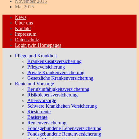
November 2015
Mai 2015
News
Über uns
Kontakt
Impressum
Datenschutz
Login
twin Homepages
Pflege und Krankheit
Krankenzusatzversicherung
Pflegeversicherung
Private Krankenversicherung
Gesetzliche Krankenversicherung
Rente und Vorsorge
Berufs­unfähigkeitsversicherung
Risikolebensversicherung
Altersvorsorge
Schwere Krankheiten Versicherung
Riesterrente
Basisrente
Rentenversicherung
Fondsgebundene Lebensversicherung
Fondsgebundene Rentenversicherung