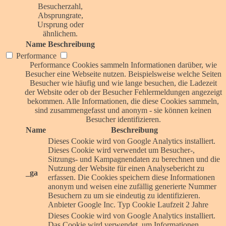
Besucherzahl,
Absprungrate,
Ursprung oder
ähnlichem.
Name
Beschreibung
Performance
Performance Cookies sammeln Informationen darüber, wie
Besucher eine Webseite nutzen. Beispielsweise welche Seiten
Besucher wie häufig und wie lange besuchen, die Ladezeit
der Website oder ob der Besucher Fehlermeldungen angezeigt
bekommen. Alle Informationen, die diese Cookies sammeln,
sind zusammengefasst und anonym - sie können keinen
Besucher identifizieren.
Name
Beschreibung
Dieses Cookie wird von Google Analytics installiert.
Dieses Cookie wird verwendet um Besucher-,
Sitzungs- und Kampagnendaten zu berechnen und die
Nutzung der Website für einen Analysebericht zu
_ga
erfassen. Die Cookies speichern diese Informationen
anonym und weisen eine zufällig generierte Nummer
Besuchern zu um sie eindeutig zu identifizieren.
Anbieter
Google Inc.
Typ
Cookie
Laufzeit
2 Jahre
Dieses Cookie wird von Google Analytics installiert.
Das Cookie wird verwendet, um Informationen