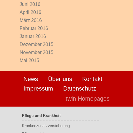
Juni 2016
April 2016
März 2016
Februar 2016
Januar 2016
Dezember 2015
November 2015
Mai 2015
News
Über uns
Kontakt
Impressum
Datenschutz
twin Homepages
Pflege und Krankheit
Krankenzusatzversicherung