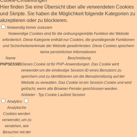
Cookie-Einstellungen
Hier finden Sie eine Übersicht über alle verwendeten Cookies
und Skripte. Sie haben die Möglichkeit folgende Kategorien zu
akzeptieren oder zu blockieren.
Notwendig
Immer zulassen
Notwendige Cookies sind für die ordnungsgemäße Funktion der Website
erforderlich. Diese Kategorie enthält nur Cookies, die grundlegende Funktionen
und Sicherheitsmerkmale der Website gewährleisten. Diese Cookies speichern
keine persönlichen Informationen.
Name
Beschreibung
PHPSESSID
Dieses Cookie ist für PHP-Anwendungen. Das Cookie wird
verwendet um die eindeutige Session-ID eines Benutzers zu
speichern und zu identifizieren um die Benutzersitzung auf der
Website zu verwalten. Das Cookie ist ein Session-Cookie und wird
gelöscht, wenn alle Browser-Fenster geschlossen werden.
Anbieter
-
Typ
Cookie
Laufzeit
Session
Analytics
Analytische
Cookies werden
verwendet, um zu
verstehen, wie
Besucher mit der