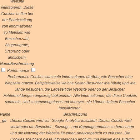
Website
interagieren. Diese
Cookies helfen bei
der Bereitstellung
von Informationen
zu Metriken wie
Besucherzahl,
Absprungrate,
Ursprung oder
ähnlichem.
Name
Beschreibung
Performance
Performance Cookies sammeln Informationen darüber, wie Besucher eine
Webseite nutzen. Beispielsweise welche Seiten Besucher wie häufig und wie
lange besuchen, die Ladezeit der Website oder ob der Besucher
Fehlermeldungen angezeigt bekommen. Alle Informationen, die diese Cookies
sammeln, sind zusammengefasst und anonym - sie können keinen Besucher
identifizieren.
Name
Beschreibung
_ga
Dieses Cookie wird von Google Analytics installiert. Dieses Cookie wird
verwendet um Besucher-, Sitzungs- und Kampagnendaten zu berechnen
und die Nutzung der Website für einen Analysebericht zu erfassen. Die
Cookies speichern diese Informationen anonym und weisen eine zufällig