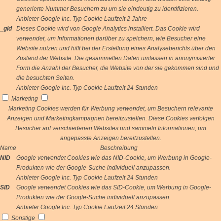
generierte Nummer Besuchern zu um sie eindeutig zu identifizieren.
Anbieter
Google Inc.
Typ
Cookie
Laufzeit
2 Jahre
_gid
Dieses Cookie wird von Google Analytics installiert. Das Cookie wird
verwendet, um Informationen darüber zu speichern, wie Besucher eine
Website nutzen und hilft bei der Erstellung eines Analyseberichts über den
Zustand der Website. Die gesammelten Daten umfassen in anonymisierter
Form die Anzahl der Besucher, die Website von der sie gekommen sind und
die besuchten Seiten.
Anbieter
Google Inc.
Typ
Cookie
Laufzeit
24 Stunden
Marketing
Marketing Cookies werden für Werbung verwendet, um Besuchern relevante
Anzeigen und Marketingkampagnen bereitzustellen. Diese Cookies verfolgen
Besucher auf verschiedenen Websites und sammeln Informationen, um
angepasste Anzeigen bereitzustellen.
Name
Beschreibung
NID
Google verwendet Cookies wie das NID-Cookie, um Werbung in Google-
Produkten wie der Google-Suche individuell anzupassen.
Anbieter
Google Inc.
Typ
Cookie
Laufzeit
24 Stunden
SID
Google verwendet Cookies wie das SID-Cookie, um Werbung in Google-
Produkten wie der Google-Suche individuell anzupassen.
Anbieter
Google Inc.
Typ
Cookie
Laufzeit
24 Stunden
Sonstige