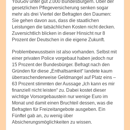
YouGov unter gut 2.000 Bundesbürgern. Über der
gesetzlichen Pflegeversicherung senken sogar
mehr als drei Viertel der Befragten den Daumen:
Sie gehen davon aus, dass die staatlichen
Leistungen die tatsächlichen Kosten nicht decken.
Zuversichtlich blicken in dieser Hinsicht nur 8
Prozent der Deutschen in die eigene Zukunft.
Problembewusstsein ist also vorhanden. Selbst mit
einer privaten Police vorgebaut haben jedoch nur
15 Prozent der Bundesbürger. Befragt nach den
Gründen für diese „Enthaltsamkeit“ landete kaum
überraschenderweise Geldmangel auf Platz eins –
63 Prozent stimmten der Aussage „Ich kann es mir
finanziell nicht leisten“ zu. Dabei kostet dieser
wichtige Vorsorgebaustein nur wenige Euro im
Monat und damit einen Bruchteil dessen, was die
Befragten für Freizeitangebote ausgeben. Ein
Fünftel gab an, zu wenig über
Absicherungsmöglichkeiten zu wissen.