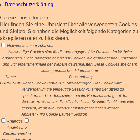
Datenschutzerklärung
Cookie-Einstellungen
Hier finden Sie eine Übersicht über alle verwendeten Cookies
und Skripte. Sie haben die Möglichkeit folgende Kategorien zu
akzeptieren oder zu blockieren.
Notwendig
Immer zulassen
Notwendige Cookies sind für die ordnungsgemäße Funktion der Website
erforderlich. Diese Kategorie enthält nur Cookies, die grundlegende Funktionen
und Sicherheitsmerkmale der Website gewährleisten. Diese Cookies speichern
keine persönlichen Informationen.
Name
Beschreibung
PHPSESSID
Dieses Cookie ist für PHP-Anwendungen. Das Cookie wird
verwendet um die eindeutige Session-ID eines Benutzers zu
speichern und zu identifizieren um die Benutzersitzung auf der
Website zu verwalten. Das Cookie ist ein Session-Cookie und wird
gelöscht, wenn alle Browser-Fenster geschlossen werden.
Anbieter
-
Typ
Cookie
Laufzeit
Session
Analytics
Analytische
Cookies werden