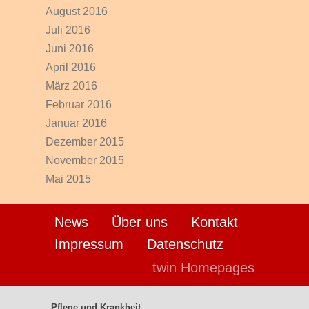
August 2016
Juli 2016
Juni 2016
April 2016
März 2016
Februar 2016
Januar 2016
Dezember 2015
November 2015
Mai 2015
News
Über uns
Kontakt
Impressum
Datenschutz
twin Homepages
Pflege und Krankheit