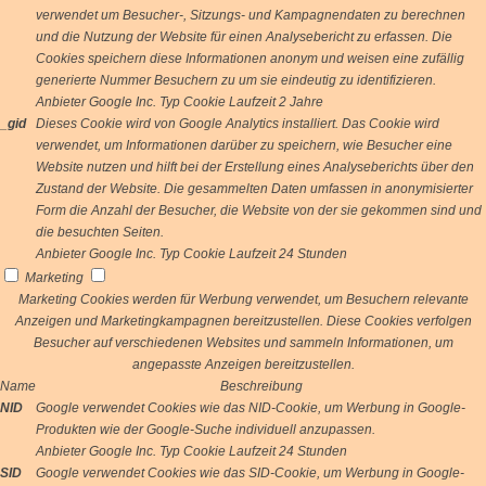
verwendet um Besucher-, Sitzungs- und Kampagnendaten zu berechnen
und die Nutzung der Website für einen Analysebericht zu erfassen. Die
Cookies speichern diese Informationen anonym und weisen eine zufällig
generierte Nummer Besuchern zu um sie eindeutig zu identifizieren.
Anbieter
Google Inc.
Typ
Cookie
Laufzeit
2 Jahre
_gid
Dieses Cookie wird von Google Analytics installiert. Das Cookie wird
verwendet, um Informationen darüber zu speichern, wie Besucher eine
Website nutzen und hilft bei der Erstellung eines Analyseberichts über den
Zustand der Website. Die gesammelten Daten umfassen in anonymisierter
Form die Anzahl der Besucher, die Website von der sie gekommen sind und
die besuchten Seiten.
Anbieter
Google Inc.
Typ
Cookie
Laufzeit
24 Stunden
Marketing
Marketing Cookies werden für Werbung verwendet, um Besuchern relevante
Anzeigen und Marketingkampagnen bereitzustellen. Diese Cookies verfolgen
Besucher auf verschiedenen Websites und sammeln Informationen, um
angepasste Anzeigen bereitzustellen.
Name
Beschreibung
NID
Google verwendet Cookies wie das NID-Cookie, um Werbung in Google-
Produkten wie der Google-Suche individuell anzupassen.
Anbieter
Google Inc.
Typ
Cookie
Laufzeit
24 Stunden
SID
Google verwendet Cookies wie das SID-Cookie, um Werbung in Google-