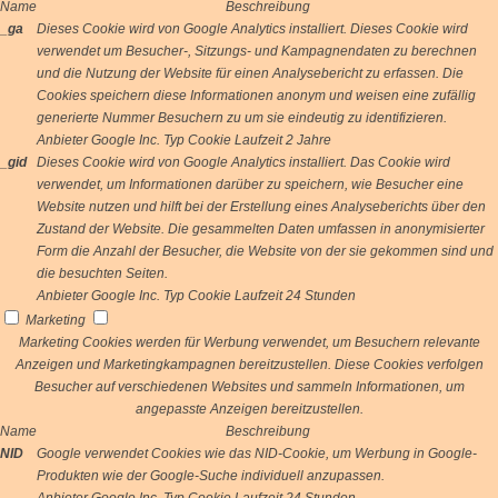
Name
Beschreibung
_ga
Dieses Cookie wird von Google Analytics installiert. Dieses Cookie wird
verwendet um Besucher-, Sitzungs- und Kampagnendaten zu berechnen
und die Nutzung der Website für einen Analysebericht zu erfassen. Die
Cookies speichern diese Informationen anonym und weisen eine zufällig
generierte Nummer Besuchern zu um sie eindeutig zu identifizieren.
Anbieter
Google Inc.
Typ
Cookie
Laufzeit
2 Jahre
_gid
Dieses Cookie wird von Google Analytics installiert. Das Cookie wird
verwendet, um Informationen darüber zu speichern, wie Besucher eine
Website nutzen und hilft bei der Erstellung eines Analyseberichts über den
Zustand der Website. Die gesammelten Daten umfassen in anonymisierter
Form die Anzahl der Besucher, die Website von der sie gekommen sind und
die besuchten Seiten.
Anbieter
Google Inc.
Typ
Cookie
Laufzeit
24 Stunden
Marketing
Marketing Cookies werden für Werbung verwendet, um Besuchern relevante
Anzeigen und Marketingkampagnen bereitzustellen. Diese Cookies verfolgen
Besucher auf verschiedenen Websites und sammeln Informationen, um
angepasste Anzeigen bereitzustellen.
Name
Beschreibung
NID
Google verwendet Cookies wie das NID-Cookie, um Werbung in Google-
Produkten wie der Google-Suche individuell anzupassen.