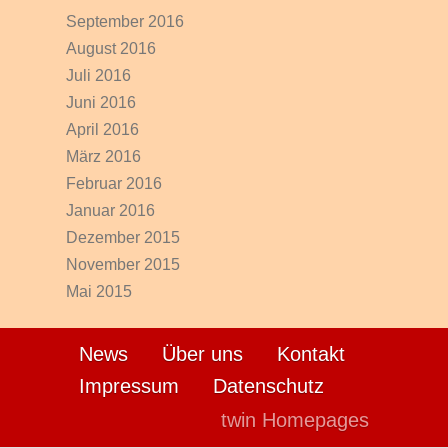
September 2016
August 2016
Juli 2016
Juni 2016
April 2016
März 2016
Februar 2016
Januar 2016
Dezember 2015
November 2015
Mai 2015
News
Über uns
Kontakt
Impressum
Datenschutz
twin Homepages