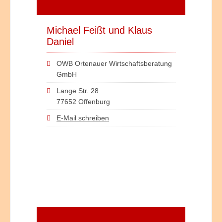
Michael Feißt und Klaus
Daniel
OWB Ortenauer Wirtschaftsberatung
GmbH
Lange Str. 28
77652 Offenburg
E-Mail schreiben