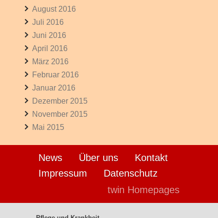
August 2016
Juli 2016
Juni 2016
April 2016
März 2016
Februar 2016
Januar 2016
Dezember 2015
November 2015
Mai 2015
News
Über uns
Kontakt
Impressum
Datenschutz
twin Homepages
Pflege und Krankheit