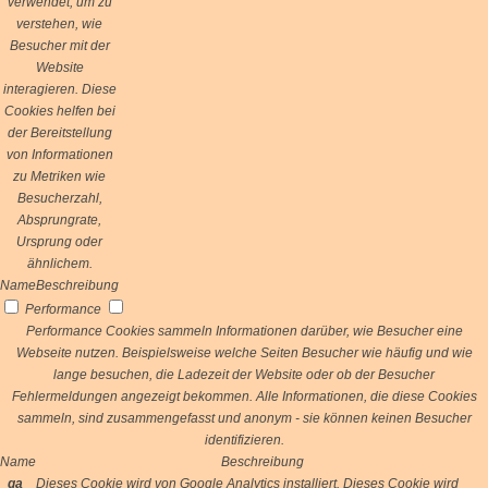
verwendet, um zu
verstehen, wie
Besucher mit der
Website
interagieren. Diese
Cookies helfen bei
der Bereitstellung
von Informationen
zu Metriken wie
Besucherzahl,
Absprungrate,
Ursprung oder
ähnlichem.
Name
Beschreibung
Performance
Performance Cookies sammeln Informationen darüber, wie Besucher eine
Webseite nutzen. Beispielsweise welche Seiten Besucher wie häufig und wie
lange besuchen, die Ladezeit der Website oder ob der Besucher
Fehlermeldungen angezeigt bekommen. Alle Informationen, die diese Cookies
sammeln, sind zusammengefasst und anonym - sie können keinen Besucher
identifizieren.
Name
Beschreibung
_ga
Dieses Cookie wird von Google Analytics installiert. Dieses Cookie wird