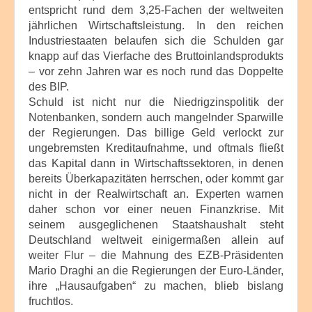
entspricht rund dem 3,25-Fachen der weltweiten
jährlichen Wirtschaftsleistung. In den reichen
Industriestaaten belaufen sich die Schulden gar
knapp auf das Vierfache des Bruttoinlandsprodukts
– vor zehn Jahren war es noch rund das Doppelte
des BIP.
Schuld ist nicht nur die Niedrigzinspolitik der
Notenbanken, sondern auch mangelnder Sparwille
der Regierungen. Das billige Geld verlockt zur
ungebremsten Kreditaufnahme, und oftmals fließt
das Kapital dann in Wirtschaftssektoren, in denen
bereits Überkapazitäten herrschen, oder kommt gar
nicht in der Realwirtschaft an. Experten warnen
daher schon vor einer neuen Finanzkrise. Mit
seinem ausgeglichenen Staatshaushalt steht
Deutschland weltweit einigermaßen allein auf
weiter Flur – die Mahnung des EZB-Präsidenten
Mario Draghi an die Regierungen der Euro-Länder,
ihre „Hausaufgaben“ zu machen, blieb bislang
fruchtlos.