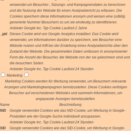
verwendet um Besucher-, Sitzungs- und Kampagnendaten zu berechnen
und die Nutzung der Website für einen Analysebericht zu erfassen. Die
Cookies speichern diese Informationen anonym und weisen eine zufällig
generierte Nummer Besuchern zu um sie eindeutig zu identifizieren.
Anbieter
Google Inc.
Typ
Cookie
Laufzeit
2 Jahre
_gid
Dieses Cookie wird von Google Analytics installiert. Das Cookie wird
verwendet, um Informationen darüber zu speichern, wie Besucher eine
Website nutzen und hilft bei der Erstellung eines Analyseberichts über den
Zustand der Website. Die gesammelten Daten umfassen in anonymisierter
Form die Anzahl der Besucher, die Website von der sie gekommen sind und
die besuchten Seiten.
Anbieter
Google Inc.
Typ
Cookie
Laufzeit
24 Stunden
Marketing
Marketing Cookies werden für Werbung verwendet, um Besuchern relevante
Anzeigen und Marketingkampagnen bereitzustellen. Diese Cookies verfolgen
Besucher auf verschiedenen Websites und sammeln Informationen, um
angepasste Anzeigen bereitzustellen.
Name
Beschreibung
NID
Google verwendet Cookies wie das NID-Cookie, um Werbung in Google-
Produkten wie der Google-Suche individuell anzupassen.
Anbieter
Google Inc.
Typ
Cookie
Laufzeit
24 Stunden
SID
Google verwendet Cookies wie das SID-Cookie, um Werbung in Google-