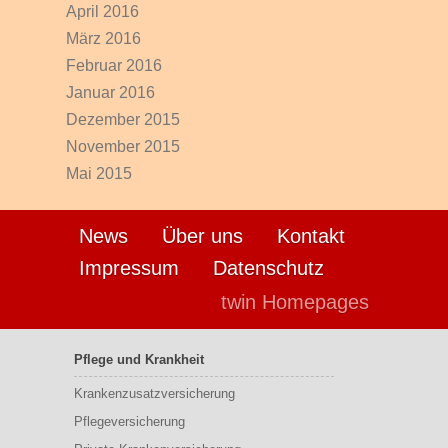
April 2016
März 2016
Februar 2016
Januar 2016
Dezember 2015
November 2015
Mai 2015
News
Über uns
Kontakt
Impressum
Datenschutz
twin Homepages
Pflege und Krankheit
Krankenzusatzversicherung
Pflegeversicherung