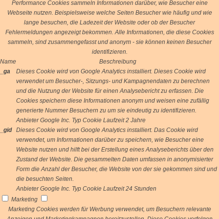
Performance Cookies sammeln Informationen darüber, wie Besucher eine
Webseite nutzen. Beispielsweise welche Seiten Besucher wie häufig und wie
lange besuchen, die Ladezeit der Website oder ob der Besucher
Fehlermeldungen angezeigt bekommen. Alle Informationen, die diese Cookies
sammeln, sind zusammengefasst und anonym - sie können keinen Besucher
identifizieren.
Name
Beschreibung
_ga
Dieses Cookie wird von Google Analytics installiert. Dieses Cookie wird
verwendet um Besucher-, Sitzungs- und Kampagnendaten zu berechnen
und die Nutzung der Website für einen Analysebericht zu erfassen. Die
Cookies speichern diese Informationen anonym und weisen eine zufällig
generierte Nummer Besuchern zu um sie eindeutig zu identifizieren.
Anbieter
Google Inc.
Typ
Cookie
Laufzeit
2 Jahre
_gid
Dieses Cookie wird von Google Analytics installiert. Das Cookie wird
verwendet, um Informationen darüber zu speichern, wie Besucher eine
Website nutzen und hilft bei der Erstellung eines Analyseberichts über den
Zustand der Website. Die gesammelten Daten umfassen in anonymisierter
Form die Anzahl der Besucher, die Website von der sie gekommen sind und
die besuchten Seiten.
Anbieter
Google Inc.
Typ
Cookie
Laufzeit
24 Stunden
Marketing
Marketing Cookies werden für Werbung verwendet, um Besuchern relevante