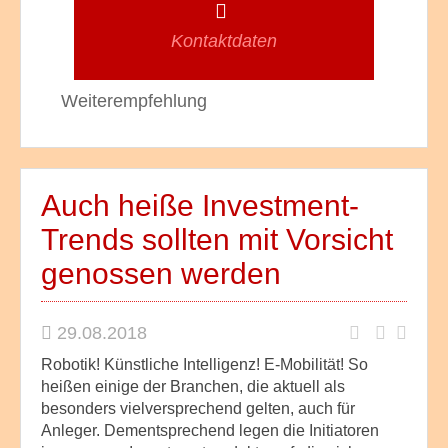
Kontaktdaten
Weiterempfehlung
Auch heiße Investment-
Trends sollten mit Vorsicht
genossen werden
29.08.2018
Robotik! Künstliche Intelligenz! E-Mobilität! So
heißen einige der Branchen, die aktuell als
besonders vielversprechend gelten, auch für
Anleger. Dementsprechend legen die Initiatoren