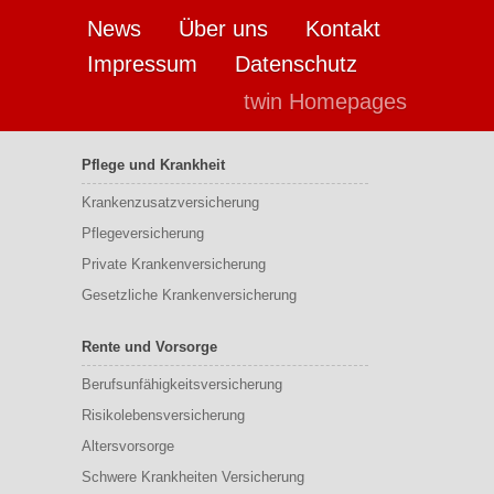
News
Über uns
Kontakt
Impressum
Datenschutz
twin Homepages
Pflege und Krankheit
Krankenzusatzversicherung
Pflegeversicherung
Private Krankenversicherung
Gesetzliche Krankenversicherung
Rente und Vorsorge
Berufs­unfähigkeitsversicherung
Risikolebensversicherung
Altersvorsorge
Schwere Krankheiten Versicherung