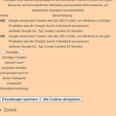
Anzeigen und Marketingkampagnen bereitzustellen. Diese Cookies verfolgen
Besucher auf verschiedenen Websites und sammeln Informationen, um
angepasste Anzeigen bereitzustellen.
Name
Beschreibung
NID
Google verwendet Cookies wie das NID-Cookie, um Werbung in Google-
Produkten wie der Google-Suche individuell anzupassen.
Anbieter
Google Inc.
Typ
Cookie
Laufzeit
24 Stunden
SID
Google verwendet Cookies wie das SID-Cookie, um Werbung in Google-
Produkten wie der Google-Suche individuell anzupassen.
Anbieter
Google Inc.
Typ
Cookie
Laufzeit
24 Stunden
Sonstige
Sonstige Cookies
müssen noch
analysiert werden
und wurden noch in
keiner Kategorie
eingestuft.
Name
Beschreibung
Einstellungen speichern
Alle Cookies akzeptieren
Zurück