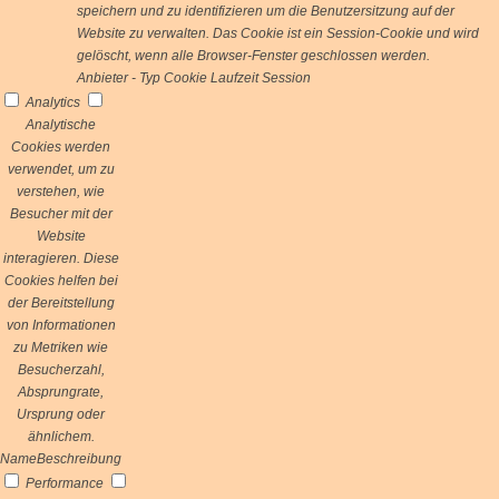
speichern und zu identifizieren um die Benutzersitzung auf der
Website zu verwalten. Das Cookie ist ein Session-Cookie und wird
gelöscht, wenn alle Browser-Fenster geschlossen werden.
Anbieter
-
Typ
Cookie
Laufzeit
Session
Analytics
Analytische
Cookies werden
verwendet, um zu
verstehen, wie
Besucher mit der
Website
interagieren. Diese
Cookies helfen bei
der Bereitstellung
von Informationen
zu Metriken wie
Besucherzahl,
Absprungrate,
Ursprung oder
ähnlichem.
Name
Beschreibung
Performance