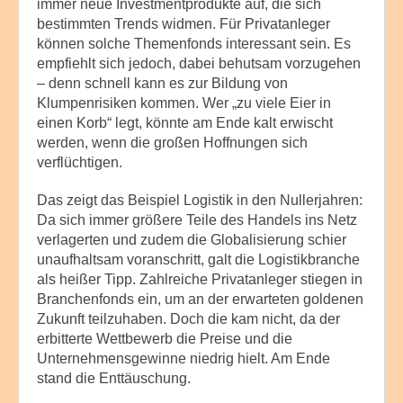
immer neue Investmentprodukte auf, die sich
bestimmten Trends widmen. Für Privatanleger
können solche Themenfonds interessant sein. Es
empfiehlt sich jedoch, dabei behutsam vorzugehen
– denn schnell kann es zur Bildung von
Klumpenrisiken kommen. Wer „zu viele Eier in
einen Korb“ legt, könnte am Ende kalt erwischt
werden, wenn die großen Hoffnungen sich
verflüchtigen.
Das zeigt das Beispiel Logistik in den Nullerjahren:
Da sich immer größere Teile des Handels ins Netz
verlagerten und zudem die Globalisierung schier
unaufhaltsam voranschritt, galt die Logistikbranche
als heißer Tipp. Zahlreiche Privatanleger stiegen in
Branchenfonds ein, um an der erwarteten goldenen
Zukunft teilzuhaben. Doch die kam nicht, da der
erbitterte Wettbewerb die Preise und die
Unternehmensgewinne niedrig hielt. Am Ende
stand die Enttäuschung.