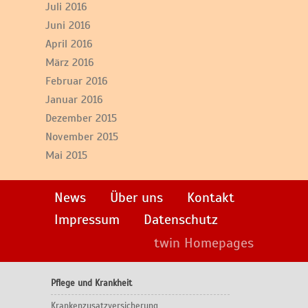
Juli 2016
Juni 2016
April 2016
März 2016
Februar 2016
Januar 2016
Dezember 2015
November 2015
Mai 2015
News
Über uns
Kontakt
Impressum
Datenschutz
twin Homepages
Pflege und Krankheit
Krankenzusatzversicherung