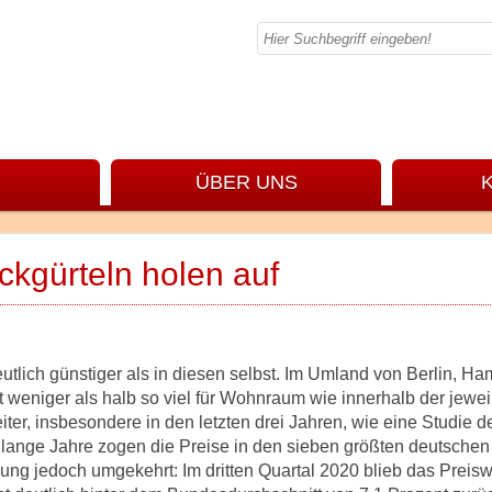
ÜBER UNS
ckgürteln holen auf
tlich günstiger als in diesen selbst. Im Umland von Berlin, Ha
 weniger als halb so viel für Wohnraum wie innerhalb der jewei
ter, insbesondere in den letzten drei Jahren, wie eine Studie d
ber lange Jahre zogen die Preise in den sieben größten deutsche
klung jedoch umgekehrt: Im dritten Quartal 2020 blieb das Prei