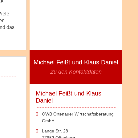
ck.
Viele
en
und das
Michael Feißt und Klaus Daniel
Zu den Kontaktdaten
Michael Feißt und Klaus
Daniel
OWB Ortenauer Wirtschaftsberatung
GmbH
Lange Str. 28
77652 Offenburg