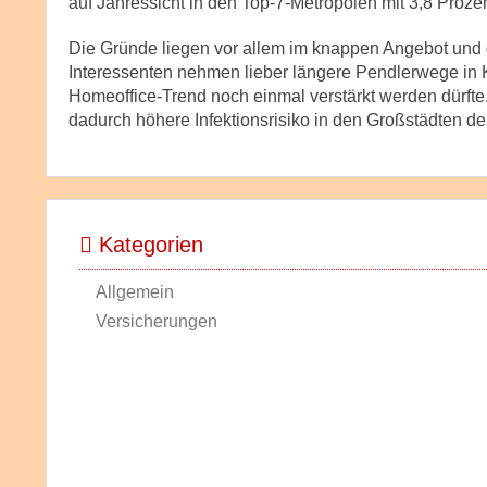
auf Jahressicht in den Top-7-Metropolen mit 3,8 Proze
Die Gründe liegen vor allem im knappen Angebot und 
Interessenten nehmen lieber längere Pendlerwege in
Homeoffice-Trend noch einmal verstärkt werden dürft
dadurch höhere Infektionsrisiko in den Großstädten de
Kategorien
Allgemein
Versicherungen