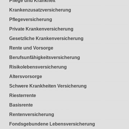
Pflege und Krankheit
Krankenzusatzversicherung
Pflegeversicherung
Private Krankenversicherung
Gesetzliche Krankenversicherung
Rente und Vorsorge
Berufs­unfähigkeitsversicherung
Risikolebensversicherung
Altersvorsorge
Schwere Krankheiten Versicherung
Riesterrente
Basisrente
Rentenversicherung
Fondsgebundene Lebensversicherung