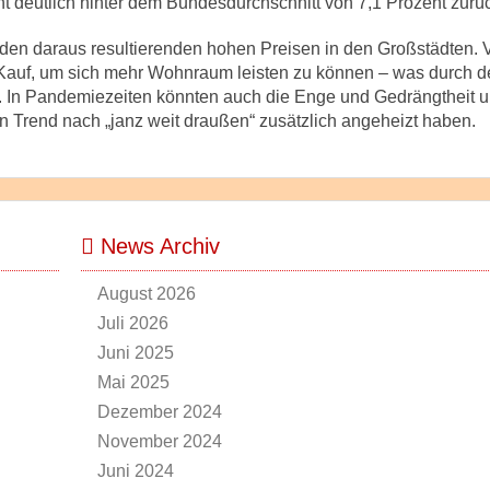
nt deutlich hinter dem Bundesdurchschnitt von 7,1 Prozent zurü
den daraus resultierenden hohen Preisen in den Großstädten. 
 Kauf, um sich mehr Wohnraum leisten zu können – was durch d
e. In Pandemiezeiten könnten auch die Enge und Gedrängtheit 
n Trend nach „janz weit draußen“ zusätzlich angeheizt haben.
News Archiv
August 2026
Juli 2026
Juni 2025
Mai 2025
Dezember 2024
November 2024
Juni 2024