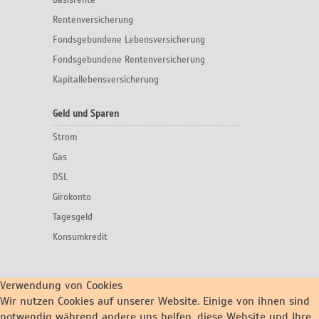
Basisrente
Rentenversicherung
Fondsgebundene Lebensversicherung
Fondsgebundene Rentenversicherung
Kapitallebensversicherung
Geld und Sparen
Strom
Gas
DSL
Girokonto
Tagesgeld
Konsumkredit
Verwendung von Cookies
Wir nutzen Cookies auf unserer Website. Einige von ihnen sind
notwendig während andere uns helfen, diese Website und Ihre