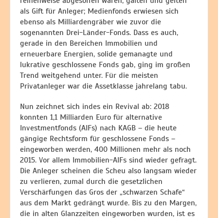
reihenweise abgesoffen waren, galten und gelten
als Gift für Anleger; Medienfonds erwiesen sich
ebenso als Milliardengräber wie zuvor die
sogenannten Drei-Länder-Fonds. Dass es auch,
gerade in den Bereichen Immobilien und
erneuerbare Energien, solide gemanagte und
lukrative geschlossene Fonds gab, ging im großen
Trend weitgehend unter. Für die meisten
Privatanleger war die Assetklasse jahrelang tabu.
Nun zeichnet sich indes ein Revival ab: 2018
konnten 1,1 Milliarden Euro für alternative
Investmentfonds (AIFs) nach KAGB – die heute
gängige Rechtsform für geschlossene Fonds –
eingeworben werden, 400 Millionen mehr als noch
2015. Vor allem Immobilien-AIFs sind wieder gefragt.
Die Anleger scheinen die Scheu also langsam wieder
zu verlieren, zumal durch die gesetzlichen
Verschärfungen das Gros der „schwarzen Schafe“
aus dem Markt gedrängt wurde. Bis zu den Margen,
die in alten Glanzzeiten eingeworben wurden, ist es