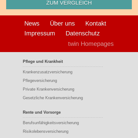
ZUM VERGLEICH
News
Über uns
Kontakt
Impressum
Datenschutz
twin Homepages
Pflege und Krankheit
Krankenzusatzversicherung
Pflegeversicherung
Private Krankenversicherung
Gesetzliche Krankenversicherung
Rente und Vorsorge
Berufs­unfähigkeitsversicherung
Risikolebensversicherung