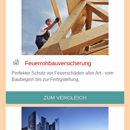
Feuer­roh­bau­versiche­rung
Perfekter Schutz vor Feuerschäden aller Art - vom
Baubeginn bis zur Fertigstellung.
ZUM VERGLEICH