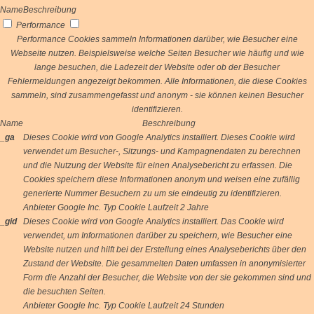
Name
Beschreibung
Performance
Performance Cookies sammeln Informationen darüber, wie Besucher eine
Webseite nutzen. Beispielsweise welche Seiten Besucher wie häufig und wie
lange besuchen, die Ladezeit der Website oder ob der Besucher
Fehlermeldungen angezeigt bekommen. Alle Informationen, die diese Cookies
sammeln, sind zusammengefasst und anonym - sie können keinen Besucher
identifizieren.
Name
Beschreibung
_ga
Dieses Cookie wird von Google Analytics installiert. Dieses Cookie wird
verwendet um Besucher-, Sitzungs- und Kampagnendaten zu berechnen
und die Nutzung der Website für einen Analysebericht zu erfassen. Die
Cookies speichern diese Informationen anonym und weisen eine zufällig
generierte Nummer Besuchern zu um sie eindeutig zu identifizieren.
Anbieter
Google Inc.
Typ
Cookie
Laufzeit
2 Jahre
_gid
Dieses Cookie wird von Google Analytics installiert. Das Cookie wird
verwendet, um Informationen darüber zu speichern, wie Besucher eine
Website nutzen und hilft bei der Erstellung eines Analyseberichts über den
Zustand der Website. Die gesammelten Daten umfassen in anonymisierter
Form die Anzahl der Besucher, die Website von der sie gekommen sind und
die besuchten Seiten.
Anbieter
Google Inc.
Typ
Cookie
Laufzeit
24 Stunden