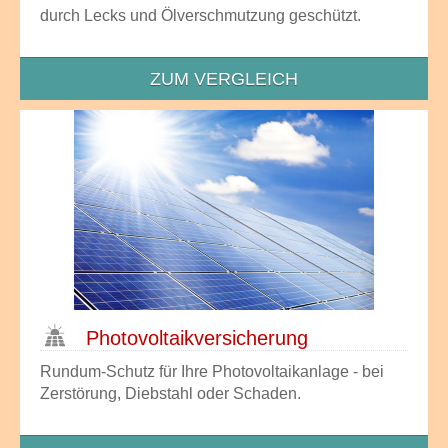
durch Lecks und Ölverschmutzung geschützt.
ZUM VERGLEICH
Photo­voltaik­versicherung
Rundum-Schutz für Ihre Photovoltaikanlage - bei
Zerstörung, Diebstahl oder Schaden.