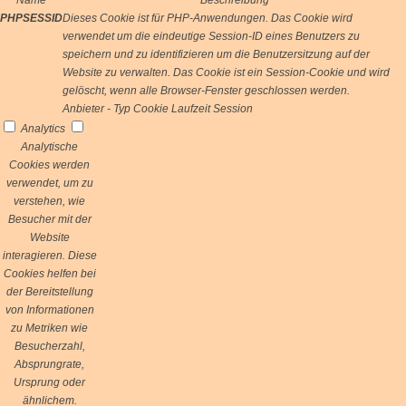
Name
Beschreibung
PHPSESSID
Dieses Cookie ist für PHP-Anwendungen. Das Cookie wird
verwendet um die eindeutige Session-ID eines Benutzers zu
speichern und zu identifizieren um die Benutzersitzung auf der
Website zu verwalten. Das Cookie ist ein Session-Cookie und wird
gelöscht, wenn alle Browser-Fenster geschlossen werden.
Anbieter
-
Typ
Cookie
Laufzeit
Session
Analytics
Analytische
Cookies werden
verwendet, um zu
verstehen, wie
Besucher mit der
Website
interagieren. Diese
Cookies helfen bei
der Bereitstellung
von Informationen
zu Metriken wie
Besucherzahl,
Absprungrate,
Ursprung oder
ähnlichem.