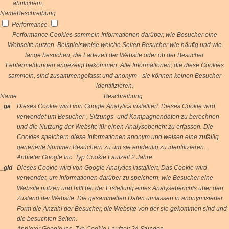
ähnlichem.
Name
Beschreibung
Performance
Performance Cookies sammeln Informationen darüber, wie Besucher eine
Webseite nutzen. Beispielsweise welche Seiten Besucher wie häufig und wie
lange besuchen, die Ladezeit der Website oder ob der Besucher
Fehlermeldungen angezeigt bekommen. Alle Informationen, die diese Cookies
sammeln, sind zusammengefasst und anonym - sie können keinen Besucher
identifizieren.
Name
Beschreibung
_ga
Dieses Cookie wird von Google Analytics installiert. Dieses Cookie wird
verwendet um Besucher-, Sitzungs- und Kampagnendaten zu berechnen
und die Nutzung der Website für einen Analysebericht zu erfassen. Die
Cookies speichern diese Informationen anonym und weisen eine zufällig
generierte Nummer Besuchern zu um sie eindeutig zu identifizieren.
Anbieter
Google Inc.
Typ
Cookie
Laufzeit
2 Jahre
_gid
Dieses Cookie wird von Google Analytics installiert. Das Cookie wird
verwendet, um Informationen darüber zu speichern, wie Besucher eine
Website nutzen und hilft bei der Erstellung eines Analyseberichts über den
Zustand der Website. Die gesammelten Daten umfassen in anonymisierter
Form die Anzahl der Besucher, die Website von der sie gekommen sind und
die besuchten Seiten.