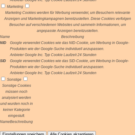
Anbieter
Google Inc.
Typ
Cookie
Laufzeit
24 Stunden
Marketing
Marketing Cookies werden für Werbung verwendet, um Besuchern relevante
Anzeigen und Marketingkampagnen bereitzustellen. Diese Cookies verfolgen
Besucher auf verschiedenen Websites und sammeln Informationen, um
angepasste Anzeigen bereitzustellen.
Name
Beschreibung
NID
Google verwendet Cookies wie das NID-Cookie, um Werbung in Google-
Produkten wie der Google-Suche individuell anzupassen.
Anbieter
Google Inc.
Typ
Cookie
Laufzeit
24 Stunden
SID
Google verwendet Cookies wie das SID-Cookie, um Werbung in Google-
Produkten wie der Google-Suche individuell anzupassen.
Anbieter
Google Inc.
Typ
Cookie
Laufzeit
24 Stunden
Sonstige
Sonstige Cookies
müssen noch
analysiert werden
und wurden noch in
keiner Kategorie
eingestuft.
Name
Beschreibung
Einstellungen speichern
Alle Cookies akzeptieren