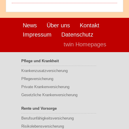
News
Über uns
Kontakt
Impressum
Datenschutz
twin Homepages
Pflege und Krankheit
Krankenzusatzversicherung
Pflegeversicherung
Private Krankenversicherung
Gesetzliche Krankenversicherung
Rente und Vorsorge
Berufs­unfähigkeitsversicherung
Risikolebensversicherung