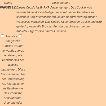
Name
Beschreibung
PHPSESSID
Dieses Cookie ist für PHP-Anwendungen. Das Cookie wird
verwendet um die eindeutige Session-ID eines Benutzers zu
speichern und zu identifizieren um die Benutzersitzung auf der
Website zu verwalten. Das Cookie ist ein Session-Cookie und wird
gelöscht, wenn alle Browser-Fenster geschlossen werden.
Anbieter
-
Typ
Cookie
Laufzeit
Session
Analytics
Analytische
Cookies werden
verwendet, um zu
verstehen, wie
Besucher mit der
Website
interagieren. Diese
Cookies helfen bei
der Bereitstellung
von Informationen
zu Metriken wie
Besucherzahl,
Absprungrate,
Ursprung oder